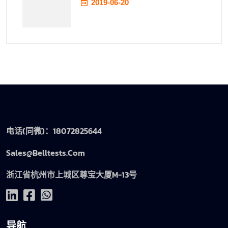
2019-06-20
电话(同微)：18072825644
Sales@belltests.com
浙江省杭州市上城区尊宝大厦M-13号
导航